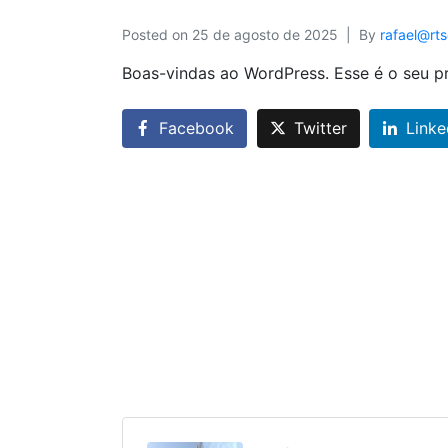
Posted on
25 de agosto de 2025
By
rafael@rt
Boas-vindas ao WordPress. Esse é o seu pr
Facebook
Twitter
Linke