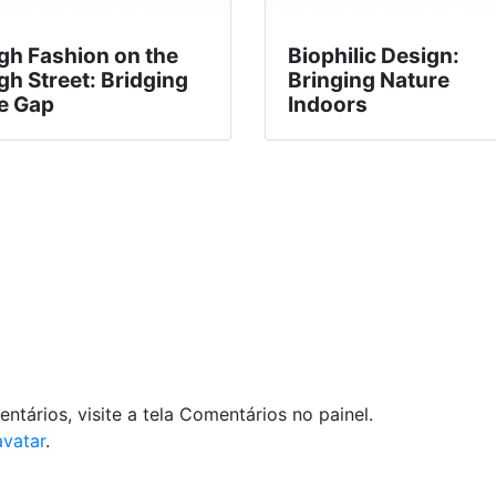
gh Fashion on the
Biophilic Design:
gh Street: Bridging
Bringing Nature
e Gap
Indoors
entários, visite a tela Comentários no painel.
avatar
.