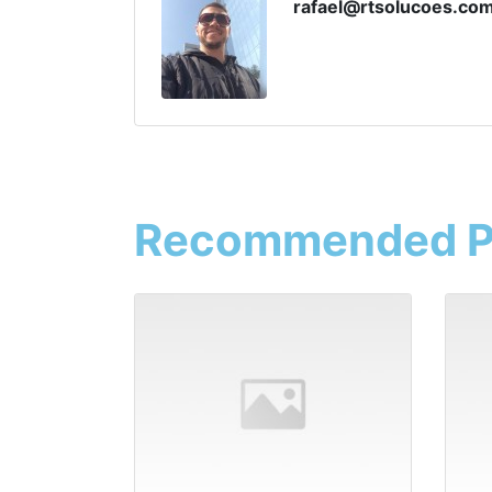
rafael@rtsolucoes.co
Recommended P